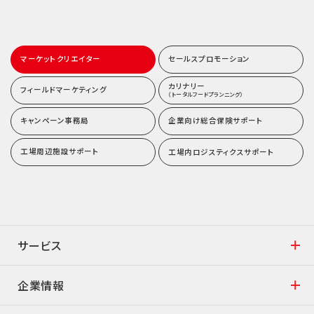
マーケットクリエイター
セールスプロモーション
カリナリー
フィールドマーケティング
（トータルフードプランニング）
キャンペーン事務局
企業向け総合保険サポート
工場周辺施設サポート
工場内ロジスティクスサポート
サービス
企業情報